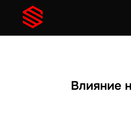
Skip
to
content
Влияние н