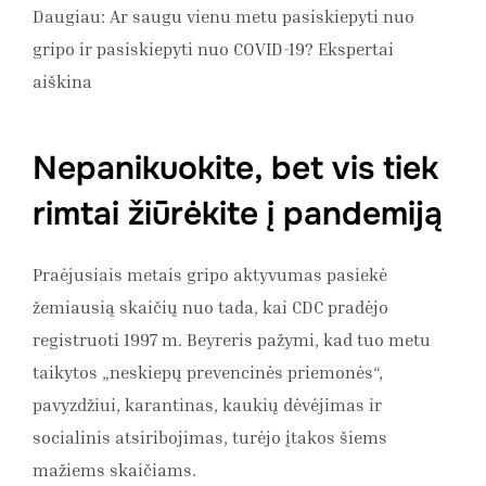
Daugiau: Ar saugu vienu metu pasiskiepyti nuo
gripo ir pasiskiepyti nuo COVID-19? Ekspertai
aiškina
Nepanikuokite, bet vis tiek
rimtai žiūrėkite į pandemiją
Praėjusiais metais gripo aktyvumas pasiekė
žemiausią skaičių nuo tada, kai CDC pradėjo
registruoti 1997 m. Beyreris pažymi, kad tuo metu
taikytos „neskiepų prevencinės priemonės“,
pavyzdžiui, karantinas, kaukių dėvėjimas ir
socialinis atsiribojimas, turėjo įtakos šiems
mažiems skaičiams.