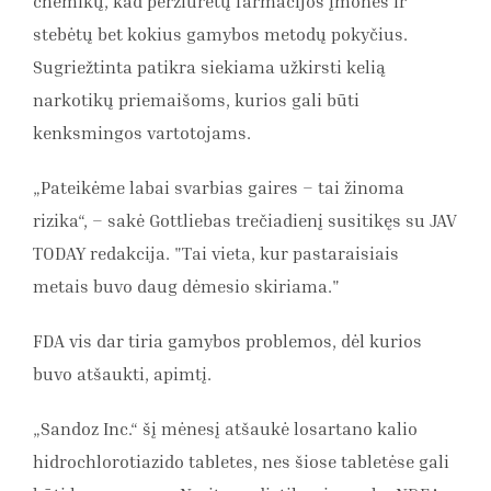
chemikų, kad peržiūrėtų farmacijos įmones ir
stebėtų bet kokius gamybos metodų pokyčius.
Sugriežtinta patikra siekiama užkirsti kelią
narkotikų priemaišoms, kurios gali būti
kenksmingos vartotojams.
„Pateikėme labai svarbias gaires – tai žinoma
rizika“, – sakė Gottliebas trečiadienį susitikęs su JAV
TODAY redakcija. "Tai vieta, kur pastaraisiais
metais buvo daug dėmesio skiriama."
FDA vis dar tiria gamybos problemos, dėl kurios
buvo atšaukti, apimtį.
„Sandoz Inc.“ šį mėnesį atšaukė losartano kalio
hidrochlorotiazido tabletes, nes šiose tabletėse gali