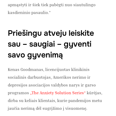
apmąstyti ir šiek tiek pabėgti nuo siautulingo
kasdieninio pasaulio."
Priešingu atveju leiskite
sau – saugiai – gyventi
savo gyvenimą
Kenas Goodmanas, licencijuotas klinikinis
socialinis darbuotojas, Amerikos nerimo ir
depresijos asociacijos valdybos narys ir garso
programos
„The Anxiety Solution Series“
kūrėjas,
dirba su keliais klientais, kurie pandemijos metu
jaučia nerimą dėl sugrįžimo į visuomenę.