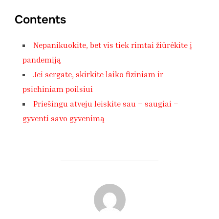
Contents
Nepanikuokite, bet vis tiek rimtai žiūrėkite į
pandemiją
Jei sergate, skirkite laiko fiziniam ir
psichiniam poilsiui
Priešingu atveju leiskite sau – saugiai –
gyventi savo gyvenimą
POST AUTHOR