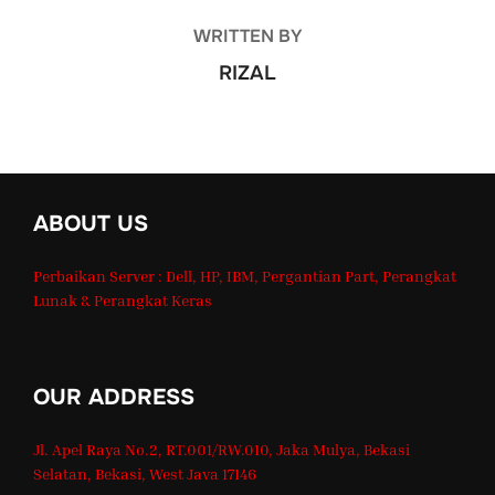
WRITTEN BY
RIZAL
ABOUT US
Perbaikan Server : Dell, HP, IBM, Pergantian Part, Perangkat
Lunak & Perangkat Keras
OUR ADDRESS
Jl. Apel Raya No.2, RT.001/RW.010, Jaka Mulya, Bekasi
Selatan, Bekasi, West Java 17146